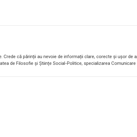
e. Crede că părinții au nevoie de informații clare, corecte și ușor de ap
atea de Filosofie și Științe Social-Politice, specializarea Comunicare ș