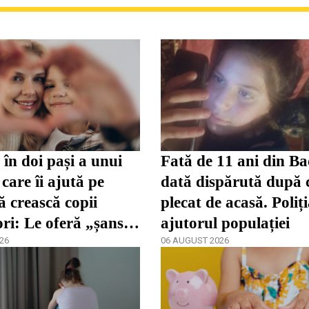
în doi pași a unui
Fată de 11 ani din Ba
care îi ajută pe
dată dispărută după 
ă crească copii
plecat de acasă. Poliț
ori: Le oferă „șansa
ajutorul populației
dezvolta”
26
06 AUGUST 2026