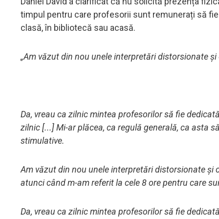
Daniel David a clarificat că nu solicită prezența fizi
timpul pentru care profesorii sunt remunerați să fie 
clasă, în bibliotecă sau acasă.
„Am văzut din nou unele interpretări distorsionate și
Da, vreau ca zilnic mintea profesorilor să fie dedicată
zilnic [...] Mi-ar plăcea, ca regulă generală, ca asta 
stimulative.
Am văzut din nou unele interpretări distorsionate și 
atunci când m-am referit la cele 8 ore pentru care sun
Da, vreau ca zilnic mintea profesorilor să fie dedicată