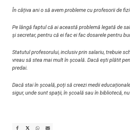
În câțiva ani o să avem probleme cu profesorii de fizi
Pe lângă faptul că ai această problemă legată de salari
și secretar, pentru că ei fac ei fac dosarele pentru burs
Statutul profesorului, inclusiv prin salariu, trebuie 
vreau să stea mai mult în școală. Dacă ești plătit pent
predai.
Dacă stai în școală, poți să creezi medii educaționale
sigur, unde sunt spații, în școală sau în bibliotecă, n