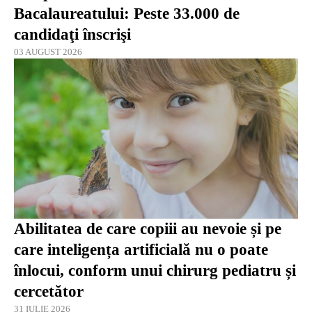
Bacalaureatului: Peste 33.000 de
candidaţi înscrişi
03 AUGUST 2026
Abilitatea de care copiii au nevoie și pe
care inteligența artificială nu o poate
înlocui, conform unui chirurg pediatru și
cercetător
31 IULIE 2026