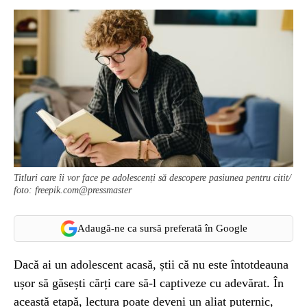
Titluri care îi vor face pe adolescenți să descopere pasiunea pentru citit/
foto: freepik.com@pressmaster
Adaugă-ne ca sursă preferată în Google
Dacă ai un adolescent acasă, știi că nu este întotdeauna
ușor să găsești cărți care să-l captiveze cu adevărat. În
această etapă, lectura poate deveni un aliat puternic,