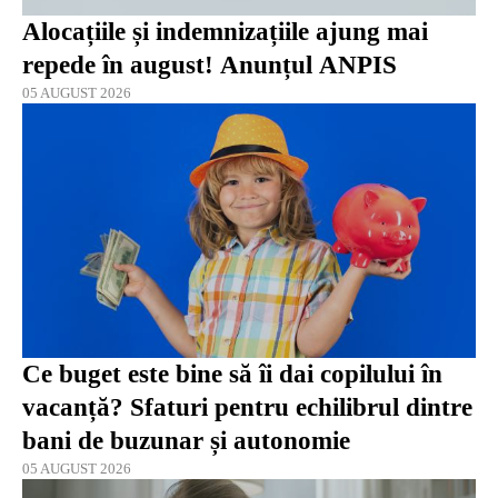
Alocațiile și indemnizațiile ajung mai
repede în august! Anunțul ANPIS
05 AUGUST 2026
Ce buget este bine să îi dai copilului în
vacanță? Sfaturi pentru echilibrul dintre
bani de buzunar și autonomie
05 AUGUST 2026