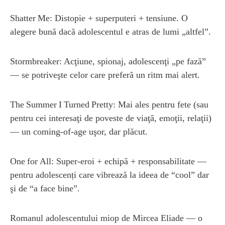
Shatter Me: Distopie + superputeri + tensiune. O
alegere bună dacă adolescentul e atras de lumi „altfel”.
Stormbreaker: Acţiune, spionaj, adolescenţi „pe fază”
— se potriveşte celor care preferă un ritm mai alert.
The Summer I Turned Pretty: Mai ales pentru fete (sau
pentru cei interesaţi de poveste de viaţă, emoţii, relaţii)
— un coming-of-age uşor, dar plăcut.
One for All: Super-eroi + echipă + responsabilitate —
pentru adolescenți care vibrează la ideea de “cool” dar
şi de “a face bine”.
Romanul adolescentului miop de Mircea Eliade — o