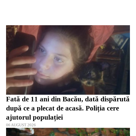
Fată de 11 ani din Bacău, dată dispărută
după ce a plecat de acasă. Poliția cere
ajutorul populației
06 AUGUST 2026