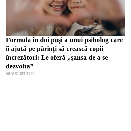
Formula în doi pași a unui psiholog care
îi ajută pe părinți să crească copii
încrezători: Le oferă „șansa de a se
dezvolta”
06 AUGUST 2026