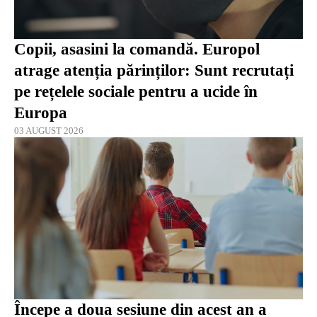
Copii, asasini la comandă. Europol
atrage atenția părinților: Sunt recrutați
pe rețelele sociale pentru a ucide în
Europa
03 AUGUST 2026
Începe a doua sesiune din acest an a