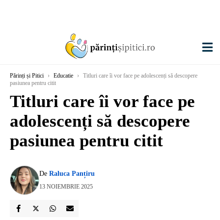
Părinți și Pitici
›
Educatie
›
Titluri care îi vor face pe adolescenți să descopere
pasiunea pentru citit
Titluri care îi vor face pe
adolescenți să descopere
pasiunea pentru citit
De
Raluca Panțiru
13 NOIEMBRIE 2025