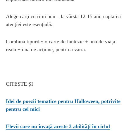
Alege cărţi cu ritm bun – la vârsta 12-15 ani, captarea
atenţiei este esenţială.
Combină tipurile: o carte de fantezie + una de viaţă
reală + una de acţiune, pentru a varia.
CITEȘTE ȘI
Idei de poezii tematice pentru Halloween, potrivite
pentru cei mici
Elevii care nu învață aceste 3 abilități în ciclul