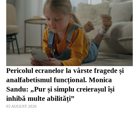
Pericolul ecranelor la vârste fragede și
analfabetismul funcțional. Monica
Sandu: „Pur și simplu creierașul își
inhibă multe abilități”
05 AUGUST 2026