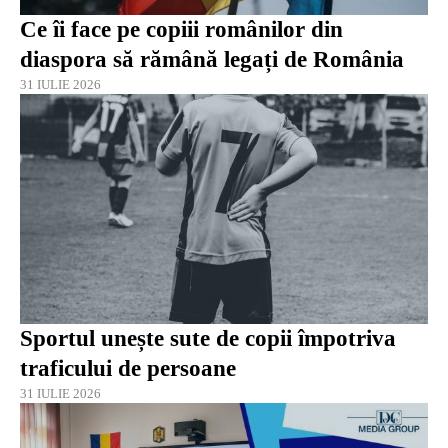
Ce îi face pe copiii românilor din
diaspora să rămână legați de România
31 IULIE 2026
Sportul unește sute de copii împotriva
traficului de persoane
31 IULIE 2026