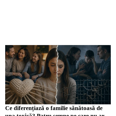
Ce diferențiază o familie sănătoasă de
una toxică? Patru semne pe care nu ar