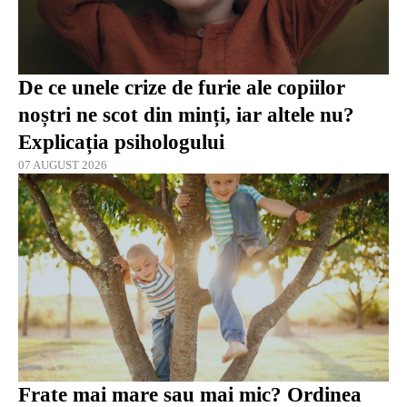
De ce unele crize de furie ale copiilor
noștri ne scot din minți, iar altele nu?
Explicația psihologului
07 AUGUST 2026
Frate mai mare sau mai mic? Ordinea