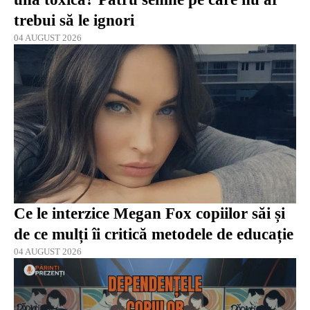
trebui să le ignori
04 AUGUST 2026
Ce le interzice Megan Fox copiilor săi și
de ce mulți îi critică metodele de educație
04 AUGUST 2026