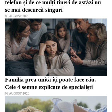
telefon și de ce mulți tineri de astăzi nu
se mai descurcă singuri
03 AUGUST 2026
Familia prea unită îți poate face rău.
Cele 4 semne explicate de specialiști
03 AUGUST 2026