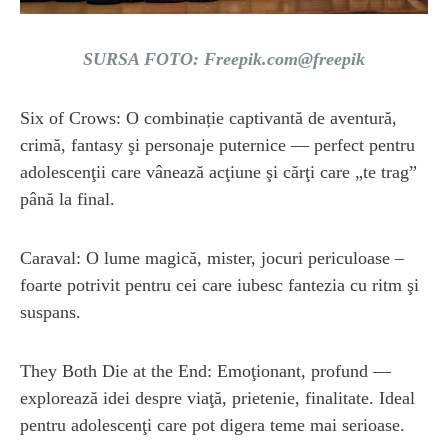
SURSA FOTO: Freepik.com@freepik
Six of Crows: O combinație captivantă de aventură,
crimă, fantasy şi personaje puternice — perfect pentru
adolescenţii care vânează acţiune şi cărţi care „te trag”
până la final.
Caraval: O lume magică, mister, jocuri periculoase –
foarte potrivit pentru cei care iubesc fantezia cu ritm şi
suspans.
They Both Die at the End: Emoţionant, profund —
explorează idei despre viaţă, prietenie, finalitate. Ideal
pentru adolescenţi care pot digera teme mai serioase.