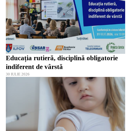
Educația rutieră, disciplină obligatorie
indiferent de vârstă
30 IULIE 2026