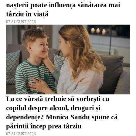
nașterii poate influența sănătatea mai
târziu în viață
07 AUGUST 2026
La ce vârstă trebuie să vorbești cu
copilul despre alcool, droguri și
dependențe? Monica Sandu spune că
părinții încep prea târziu
07 AUGUST 2026