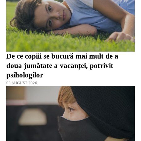
De ce copiii se bucură mai mult de a
doua jumătate a vacanței, potrivit
psihologilor
03 AUGUST 2026