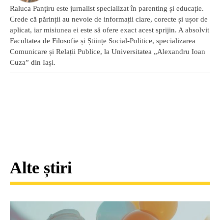
Raluca Panțiru este jurnalist specializat în parenting și educație.
Crede că părinții au nevoie de informații clare, corecte și ușor de
aplicat, iar misiunea ei este să ofere exact acest sprijin. A absolvit
Facultatea de Filosofie și Științe Social-Politice, specializarea
Comunicare și Relații Publice, la Universitatea „Alexandru Ioan
Cuza” din Iași.
Alte știri