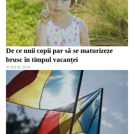
De ce unii copii par să se maturizeze
brusc în timpul vacanței
31 IULIE 2026