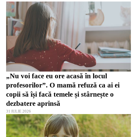
„Nu voi face eu ore acasă în locul
profesorilor”. O mamă refuză ca ai ei
copii să își facă temele și stârnește o
dezbatere aprinsă
31 IULIE 2026