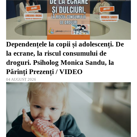
Dependențele la copii și adolescenți. De
la ecrane, la riscul consumului de
droguri. Psiholog Monica Sandu, la
Părinți Prezenți / VIDEO
04 AUGUST 2026