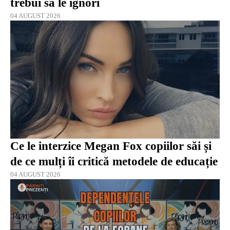
trebui să le ignori
04 AUGUST 2026
Ce le interzice Megan Fox copiilor săi și
de ce mulți îi critică metodele de educație
04 AUGUST 2026