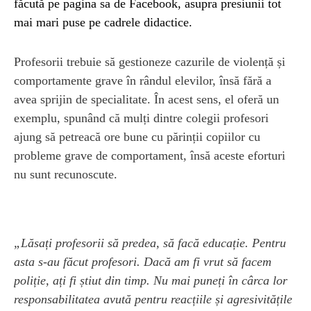
făcută pe pagina sa de Facebook, asupra presiunii tot
mai mari puse pe cadrele didactice.
Profesorii trebuie să gestioneze cazurile de violență și
comportamente grave în rândul elevilor, însă fără a
avea sprijin de specialitate. În acest sens, el oferă un
exemplu, spunând că mulți dintre colegii profesori
ajung să petreacă ore bune cu părinții copiilor cu
probleme grave de comportament, însă aceste eforturi
nu sunt recunoscute.
„Lăsați profesorii să predea, să facă educație. Pentru
asta s-au făcut profesori. Dacă am fi vrut să facem
poliție, ați fi știut din timp. Nu mai puneți în cârca lor
responsabilitatea avută pentru reacțiile și agresivitățile