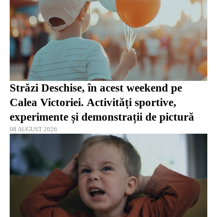
Străzi Deschise, în acest weekend pe
Calea Victoriei. Activități sportive,
experimente și demonstrații de pictură
08 AUGUST 2026