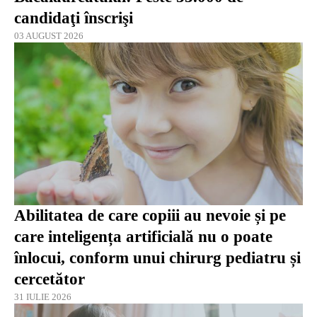
candidaţi înscrişi
03 AUGUST 2026
Abilitatea de care copiii au nevoie și pe
care inteligența artificială nu o poate
înlocui, conform unui chirurg pediatru și
cercetător
31 IULIE 2026