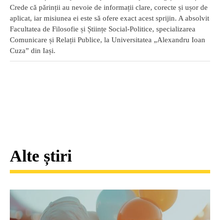
Crede că părinții au nevoie de informații clare, corecte și ușor de
aplicat, iar misiunea ei este să ofere exact acest sprijin. A absolvit
Facultatea de Filosofie și Științe Social-Politice, specializarea
Comunicare și Relații Publice, la Universitatea „Alexandru Ioan
Cuza” din Iași.
Alte știri