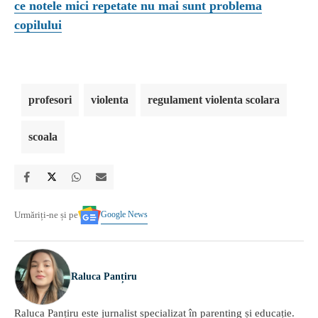
ce notele mici repetate nu mai sunt problema
copilului
profesori
violenta
regulament violenta scolara
scoala
Google News
Urmăriți-ne și pe
Raluca Panțiru
Raluca Panțiru este jurnalist specializat în parenting și educație.