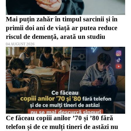
Mai puțin zahăr în timpul sarcinii și în
primii doi ani de viață ar putea reduce
riscul de demență, arată un studiu
04 AUGUST 2026
Ce făceau copiii anilor ’70 și ’80 fără
telefon și de ce mulți tineri de astăzi nu