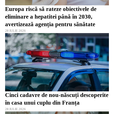
Europa riscă să rateze obiectivele de
eliminare a hepatitei până în 2030,
avertizează agenția pentru sănătate
28 IULIE 2026
Cinci cadavre de nou-născuți descoperite
în casa unui cuplu din Franța
28 IULIE 2026