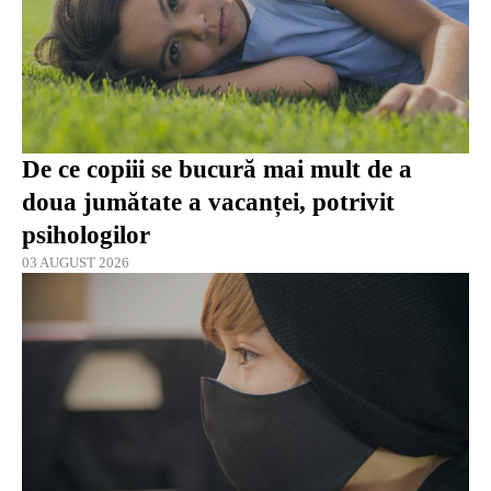
De ce copiii se bucură mai mult de a
doua jumătate a vacanței, potrivit
psihologilor
03 AUGUST 2026