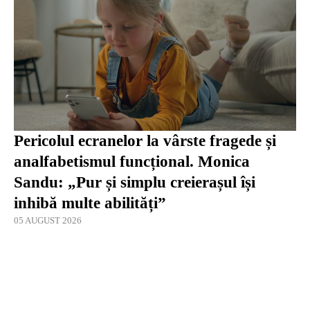
Pericolul ecranelor la vârste fragede și
analfabetismul funcțional. Monica
Sandu: „Pur și simplu creierașul își
inhibă multe abilități”
05 AUGUST 2026