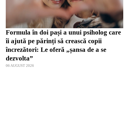
Formula în doi pași a unui psiholog care
îi ajută pe părinți să crească copii
încrezători: Le oferă „șansa de a se
dezvolta”
06 AUGUST 2026