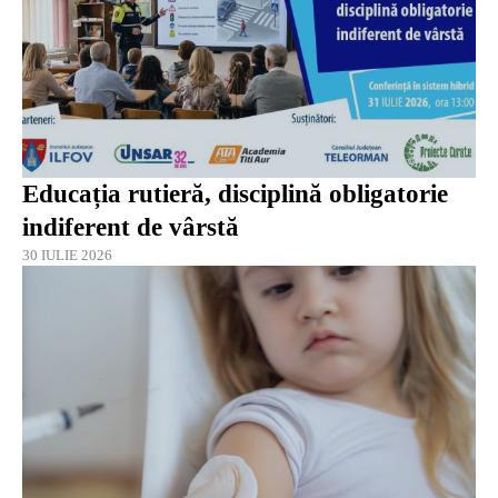
Educația rutieră, disciplină obligatorie
indiferent de vârstă
30 IULIE 2026