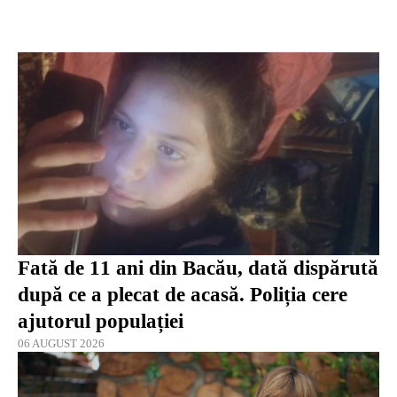
Fată de 11 ani din Bacău, dată dispărută
după ce a plecat de acasă. Poliția cere
ajutorul populației
06 AUGUST 2026