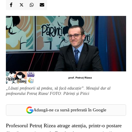
„Lăsați profesorii să predea, să facă educație”. Mesajul dur al
profesorului Petruț Rizea/ FOTO: Părinți și Pitici
Adaugă-ne ca sursă preferată în Google
Profesorul Petruț Rizea atrage atenția, printr-o postare