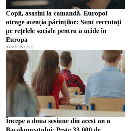
Copii, asasini la comandă. Europol
atrage atenția părinților: Sunt recrutați
pe rețelele sociale pentru a ucide în
Europa
03 AUGUST 2026
Începe a doua sesiune din acest an a
Bacalaureatului: Peste 33.000 de