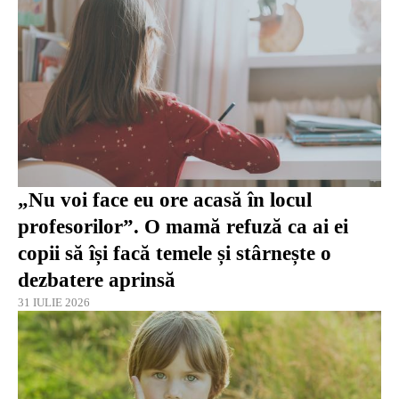
„Nu voi face eu ore acasă în locul
profesorilor”. O mamă refuză ca ai ei
copii să își facă temele și stârnește o
dezbatere aprinsă
31 IULIE 2026