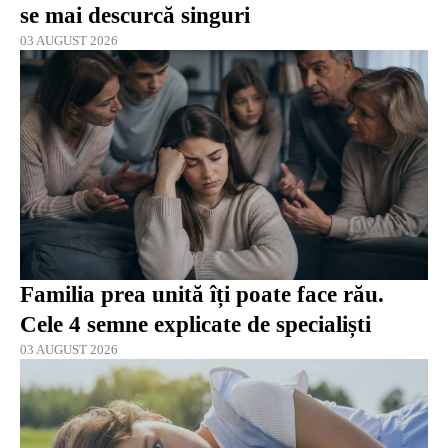
se mai descurcă singuri
03 AUGUST 2026
Familia prea unită îți poate face rău.
Cele 4 semne explicate de specialiști
03 AUGUST 2026