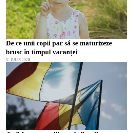
De ce unii copii par să se maturizeze
brusc în timpul vacanței
31 IULIE 2026