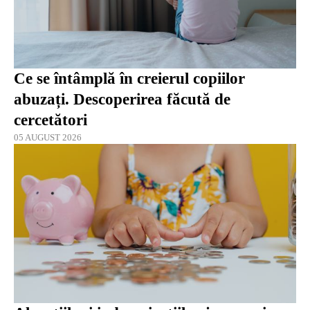
Ce se întâmplă în creierul copiilor
abuzați. Descoperirea făcută de
cercetători
05 AUGUST 2026