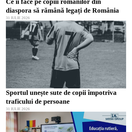
Ce îi face pe copiii românilor din
diaspora să rămână legați de România
31 IULIE 2026
Sportul unește sute de copii împotriva
traficului de persoane
31 IULIE 2026