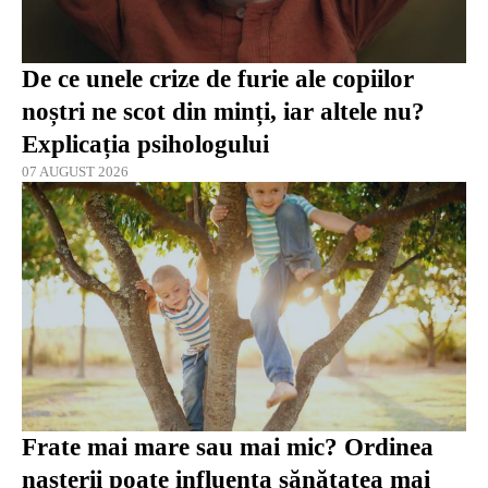
De ce unele crize de furie ale copiilor
noștri ne scot din minți, iar altele nu?
Explicația psihologului
07 AUGUST 2026
Frate mai mare sau mai mic? Ordinea
nașterii poate influența sănătatea mai