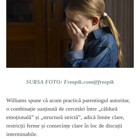
SURSA FOTO: Freepik.com@freepik
Williams spune că acum practică parentingul autoritar,
o combinație susținută de cercetări între „căldură
emoțională” și „structură strictă”, adică limite clare,
restricții ferme și consecințe clare în loc de discuții
interminabile.