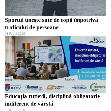
Sportul unește sute de copii împotriva
traficului de persoane
31 IULIE 2026
Educația rutieră, disciplină obligatorie
indiferent de vârstă
30 IULIE 2026