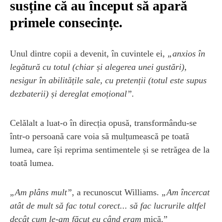
susține că au început să apară
primele consecințe.
Unul dintre copii a devenit, în cuvintele ei,
„anxios în
legătură cu totul (chiar și alegerea unei gustări),
nesigur în abilitățile sale, cu pretenții (totul este supus
dezbaterii) și dereglat emoțional”.
Celălalt a luat-o în direcția opusă, transformându-se
într-o persoană care voia să mulțumească pe toată
lumea, care își reprima sentimentele și se retrăgea de la
toată lumea.
„Am plâns mult”
, a recunoscut Williams.
„Am încercat
atât de mult să fac totul corect... să fac lucrurile altfel
decât cum le-am făcut eu când eram
mică.”