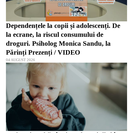
Dependențele la copii și adolescenți. De
la ecrane, la riscul consumului de
droguri. Psiholog Monica Sandu, la
Părinți Prezenți / VIDEO
04 AUGUST 2026