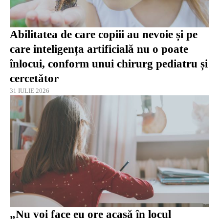
Abilitatea de care copiii au nevoie și pe
care inteligența artificială nu o poate
înlocui, conform unui chirurg pediatru și
cercetător
31 IULIE 2026
„Nu voi face eu ore acasă în locul