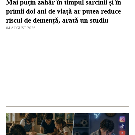
Mai puțin zahăr în timpul sarcinii și în
primii doi ani de viață ar putea reduce
riscul de demență, arată un studiu
04 AUGUST 2026