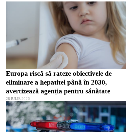
Europa riscă să rateze obiectivele de
eliminare a hepatitei până în 2030,
avertizează agenția pentru sănătate
28 IULIE 2026