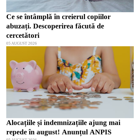
Ce se întâmplă în creierul copiilor
abuzați. Descoperirea făcută de
cercetători
05 AUGUST 2026
Alocațiile și indemnizațiile ajung mai
repede în august! Anunțul ANPIS
05 AUGUST 2026