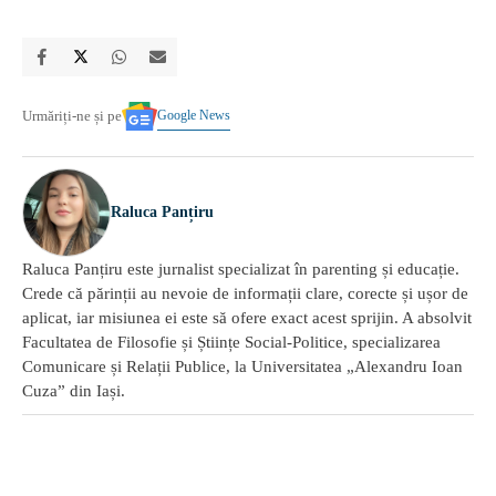
Google News
Urmăriți-ne și pe
Raluca Panțiru
Raluca Panțiru este jurnalist specializat în parenting și educație.
Crede că părinții au nevoie de informații clare, corecte și ușor de
aplicat, iar misiunea ei este să ofere exact acest sprijin. A absolvit
Facultatea de Filosofie și Științe Social-Politice, specializarea
Comunicare și Relații Publice, la Universitatea „Alexandru Ioan
Cuza” din Iași.