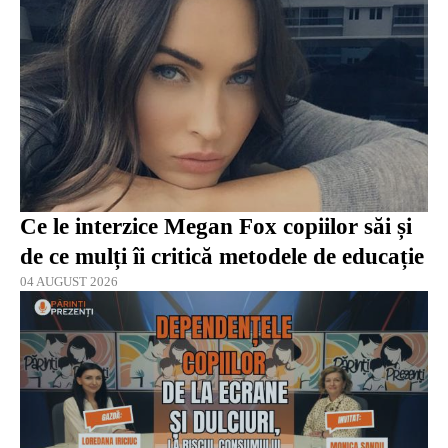
Ce le interzice Megan Fox copiilor săi și
de ce mulți îi critică metodele de educație
04 AUGUST 2026