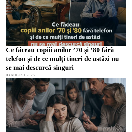
Ce făceau copiii anilor ’70 și ’80 fără
telefon și de ce mulți tineri de astăzi nu
se mai descurcă singuri
03 AUGUST 2026