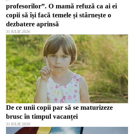
profesorilor”. O mamă refuză ca ai ei
copii să își facă temele și stârnește o
dezbatere aprinsă
31 IULIE 2026
De ce unii copii par să se maturizeze
brusc în timpul vacanței
31 IULIE 2026