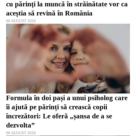
cu părinţi la muncă în străinătate vor ca
aceştia să revină în România
06 AUGUST 2026
Formula în doi pași a unui psiholog care
îi ajută pe părinți să crească copii
încrezători: Le oferă „șansa de a se
dezvolta”
06 AUGUST 2026