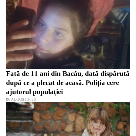
Fată de 11 ani din Bacău, dată dispărută
după ce a plecat de acasă. Poliția cere
ajutorul populației
06 AUGUST 2026