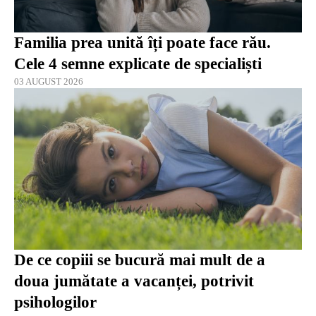
Familia prea unită îți poate face rău.
Cele 4 semne explicate de specialiști
03 AUGUST 2026
De ce copiii se bucură mai mult de a
doua jumătate a vacanței, potrivit
psihologilor