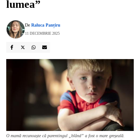
lumea”
De
Raluca Panțiru
11 DECEMBRIE 2025
O mamă recunoaște că parentingul „blând” a fost o mare greșeală.