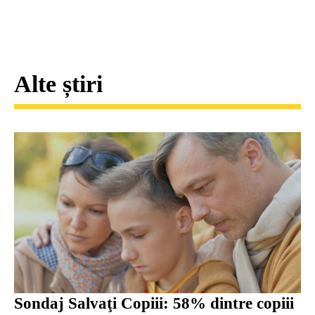
Alte știri
Sondaj Salvaţi Copiii: 58% dintre copiii