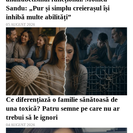
Sandu: „Pur și simplu creierașul își
inhibă multe abilități”
05 AUGUST 2026
Ce diferențiază o familie sănătoasă de
una toxică? Patru semne pe care nu ar
trebui să le ignori
04 AUGUST 2026