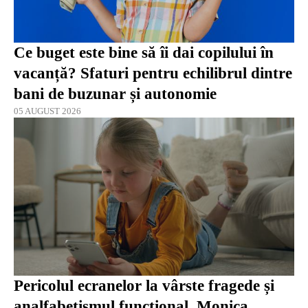
Ce buget este bine să îi dai copilului în
vacanță? Sfaturi pentru echilibrul dintre
bani de buzunar și autonomie
05 AUGUST 2026
Pericolul ecranelor la vârste fragede și
analfabetismul funcțional. Monica