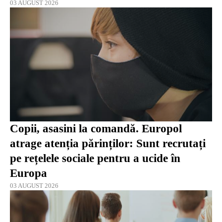
03 AUGUST 2026
Copii, asasini la comandă. Europol
atrage atenția părinților: Sunt recrutați
pe rețelele sociale pentru a ucide în
Europa
03 AUGUST 2026