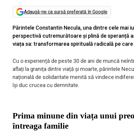
Adaugă-ne ca sursă preferată în Google
Părintele Constantin Necula, una dintre cele mai iub
perspectivă cutremurătoare și plină de speranță a
viața sa: transformarea spirituală radicală pe care 
Cu o experiență de peste 30 de ani de muncă neîntre
aflați la granița dintre viață și moarte, părintele N
națională de solidaritate menită să vindece indifere
își duc crucea cu demnitate.
Prima minune din viața unui preo
întreaga familie